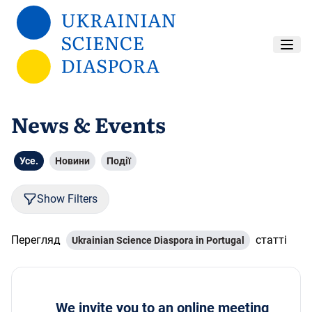
Перейти до основного вмісту
News & Events
Усе.
Новини
Події
Show Filters
Перегляд
статті
Ukrainian Science Diaspora in Portugal
We invite you to an online meeting