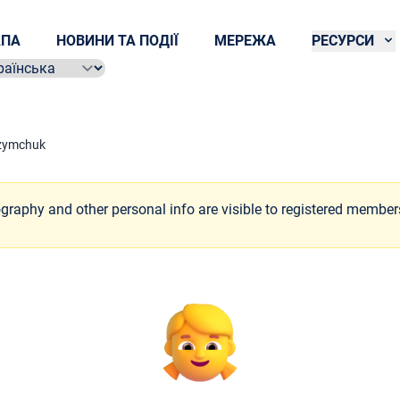
ПА
НОВИНИ ТА ПОДІЇ
МЕРЕЖА
РЕСУРСИ
ect language
zymchuk
ography and other personal info are visible to registered member