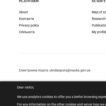
PLATFORM
SCIENT
About
Map of sc
Контакти
Research
Privacy policy
Publicati
Спільнота
My profil
Електронна пошта:
ukrdiaspora@nauka.gov.ua
Dear visitor,
© 2026 Scholar
We use analytics cookies to offer you a better browsing expe
For any information on the other cookies and server logs we u