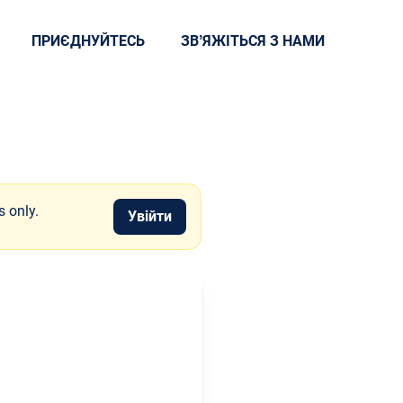
ПРИЄДНУЙТЕСЬ
ЗВʼЯЖІТЬСЯ З НАМИ
s only.
Увійти