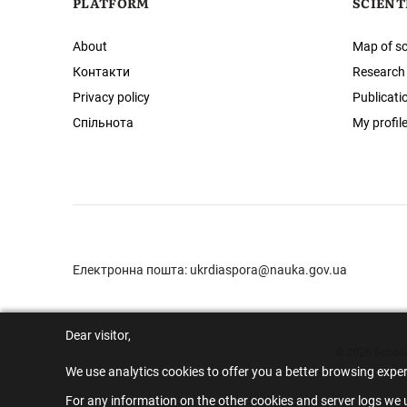
PLATFORM
SCIENT
About
Map of sc
Контакти
Research
Privacy policy
Publicati
Спільнота
My profil
Електронна пошта:
ukrdiaspora@nauka.gov.ua
Dear visitor,
© 2026 Scholar
We use analytics cookies to offer you a better browsing expe
For any information on the other cookies and server logs we u