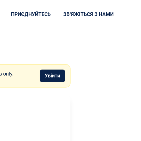
ПРИЄДНУЙТЕСЬ
ЗВʼЯЖІТЬСЯ З НАМИ
s only.
Увійти