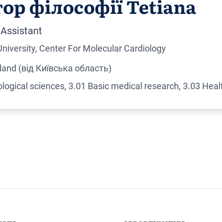
ор філософії Tetiana
Assistant
niversity, Center For Molecular Cardiology
land (від Київська область)
ological sciences, 3.01 Basic medical research, 3.03 Heal