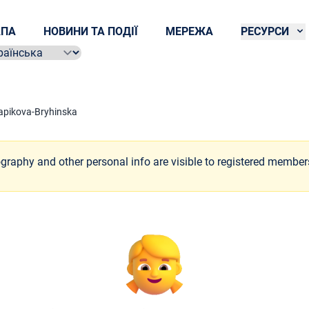
ПА
НОВИНИ ТА ПОДІЇ
МЕРЕЖА
РЕСУРСИ
ect language
apikova-Bryhinska
ography and other personal info are visible to registered member