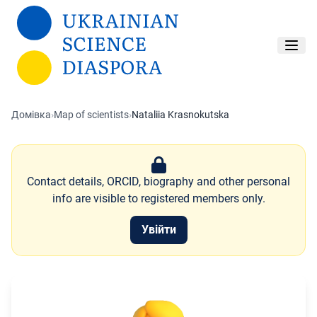
Перейти до основного вмісту
Домівка
›
Map of scientists
›
Nataliia Krasnokutska
Contact details, ORCID, biography and other personal
info are visible to registered members only.
Увійти