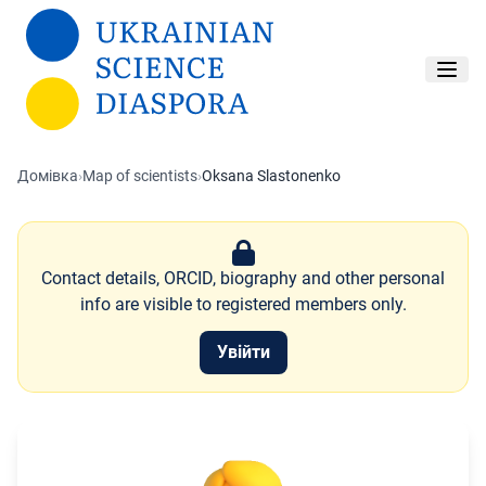
Перейти до основного вмісту
Домівка
›
Map of scientists
›
Oksana Slastonenko
Contact details, ORCID, biography and other personal
info are visible to registered members only.
Увійти