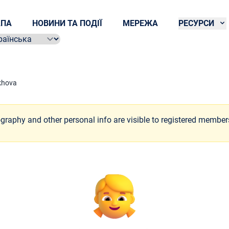
ПА
НОВИНИ ТА ПОДІЇ
МЕРЕЖА
РЕСУРСИ
ect language
khova
ography and other personal info are visible to registered member