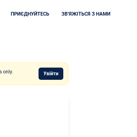
ПРИЄДНУЙТЕСЬ
ЗВʼЯЖІТЬСЯ З НАМИ
s only.
Увійти