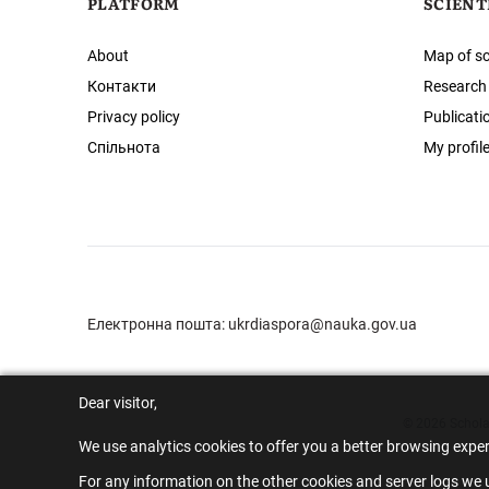
PLATFORM
SCIENT
About
Map of sc
Контакти
Research
Privacy policy
Publicati
Спільнота
My profil
Електронна пошта:
ukrdiaspora@nauka.gov.ua
Dear visitor,
© 2026 Scholar
We use analytics cookies to offer you a better browsing expe
For any information on the other cookies and server logs we u