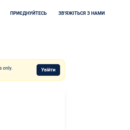
ПРИЄДНУЙТЕСЬ
ЗВʼЯЖІТЬСЯ З НАМИ
s only.
Увійти