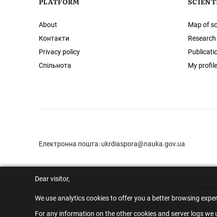
PLATFORM
SCIENT
About
Map of sc
Контакти
Research
Privacy policy
Publicati
Спільнота
My profil
Електронна пошта:
ukrdiaspora@nauka.gov.ua
Dear visitor,
© 2026 Scholar
We use analytics cookies to offer you a better browsing expe
For any information on the other cookies and server logs we u