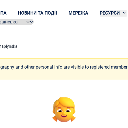
ПА
НОВИНИ ТА ПОДІЇ
МЕРЕЖА
РЕСУРСИ
ect language
Chaplynska
ography and other personal info are visible to registered member