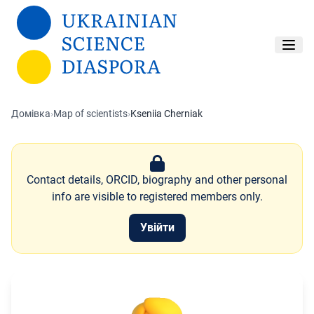
Перейти до основного вмісту
Домівка
›
Map of scientists
›
Kseniia Cherniak
Contact details, ORCID, biography and other personal
info are visible to registered members only.
Увійти