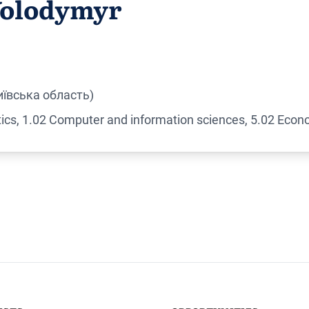
Volodymyr
иївська область)
cs, 1.02 Computer and information sciences, 5.02 Econ