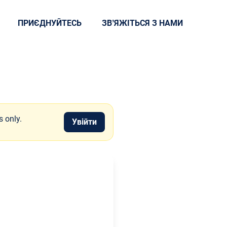
ПРИЄДНУЙТЕСЬ
ЗВʼЯЖІТЬСЯ З НАМИ
s only.
Увійти