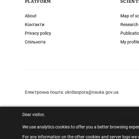
PLATFORM
SCIENT
About
Map of sc
Контакти
Research
Privacy policy
Publicati
Спільнота
My profil
Електронна пошта:
ukrdiaspora@nauka.gov.ua
Dear visitor,
© 2026 Scholar
We use analytics cookies to offer you a better browsing expe
For any information on the other cookies and server logs we u