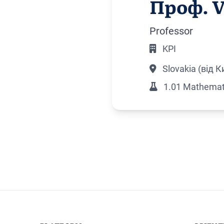
Проф. 
Professor
KPI
Slovakia (від К
1.01 Mathemati