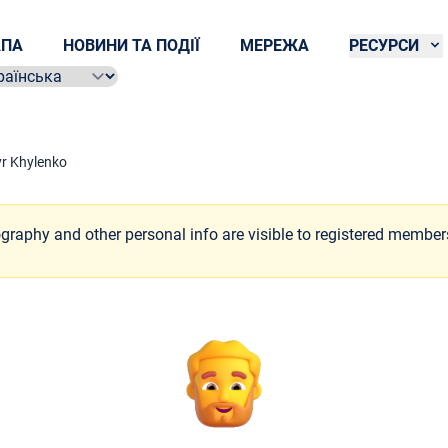
ПА
НОВИНИ ТА ПОДІЇ
МЕРЕЖА
РЕСУРСИ
ect language
r Khylenko
ography and other personal info are visible to registered member