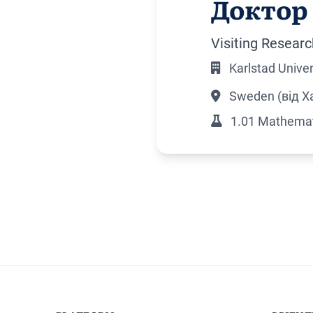
Доктор 
Visiting Researc
Karlstad Univer
Sweden (від Х
1.01 Mathemati