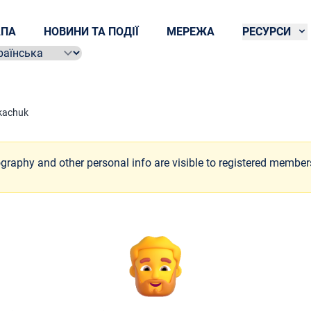
ПА
НОВИНИ ТА ПОДІЇ
МЕРЕЖА
РЕСУРСИ
ect language
kachuk
ography and other personal info are visible to registered member