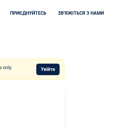
ПРИЄДНУЙТЕСЬ
ЗВʼЯЖІТЬСЯ З НАМИ
s only.
Увійти