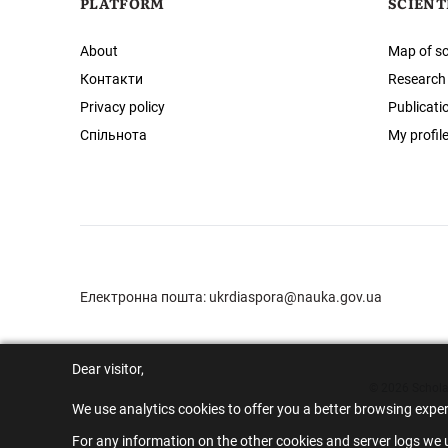
PLATFORM
SCIENT
About
Map of sc
Контакти
Research
Privacy policy
Publicati
Спільнота
My profil
Електронна пошта:
ukrdiaspora@nauka.gov.ua
Dear visitor,
© 2026 Scholar
We use analytics cookies to offer you a better browsing expe
For any information on the other cookies and server logs we u