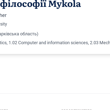
філософії Mykola
her
sity
арківська область)
cs, 1.02 Computer and information sciences, 2.03 Mech