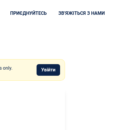
ПРИЄДНУЙТЕСЬ
ЗВʼЯЖІТЬСЯ З НАМИ
s only.
Увійти