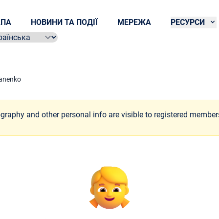
ПА
НОВИНИ ТА ПОДІЇ
МЕРЕЖА
РЕСУРСИ
ect language
ganenko
ography and other personal info are visible to registered member