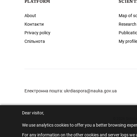
PLATFORM
SCIENT
About
Map of sc
Контакти
Research
Privacy policy
Publicati
Спільнота
My profil
Електронна пошта:
ukrdiaspora@nauka.gov.ua
Dear visitor,
© 2026 Scholar
We use analytics cookies to offer you a better browsing expe
For any information on the other cookies and server logs we u