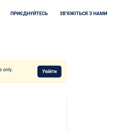
ПРИЄДНУЙТЕСЬ
ЗВʼЯЖІТЬСЯ З НАМИ
s only.
Увійти