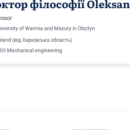
ктор філософії Oleksa
essor
iversity of Warmia and Mazury in Olsztyn
land (від Харківська область)
03 Mechanical engineering