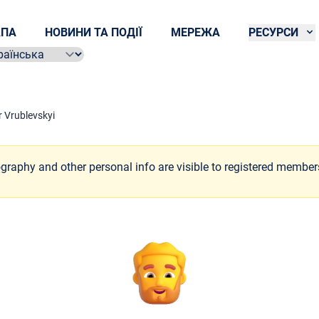
ПА
НОВИНИ ТА ПОДІЇ
МЕРЕЖА
РЕСУРСИ
ect language
 Vrublevskyi
ography and other personal info are visible to registered member