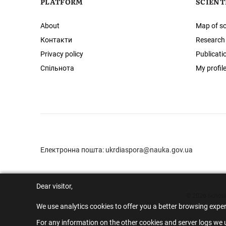
PLATFORM
SCIENT
About
Map of sc
Контакти
Research
Privacy policy
Publicati
Спільнота
My profil
Електронна пошта:
ukrdiaspora@nauka.gov.ua
Dear visitor,
© 2026 Scholar
We use analytics cookies to offer you a better browsing expe
For any information on the other cookies and server logs we u