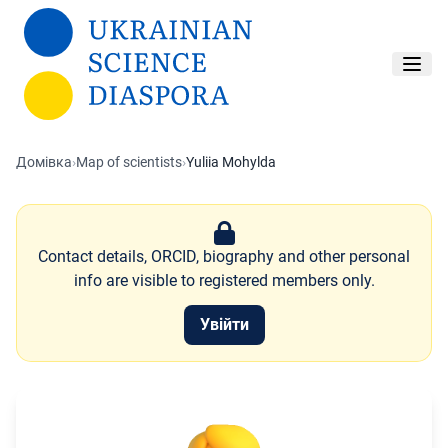
Перейти до основного вмісту
Домівка
›
Map of scientists
›
Yuliia Mohylda
Contact details, ORCID, biography and other personal
info are visible to registered members only.
Увійти