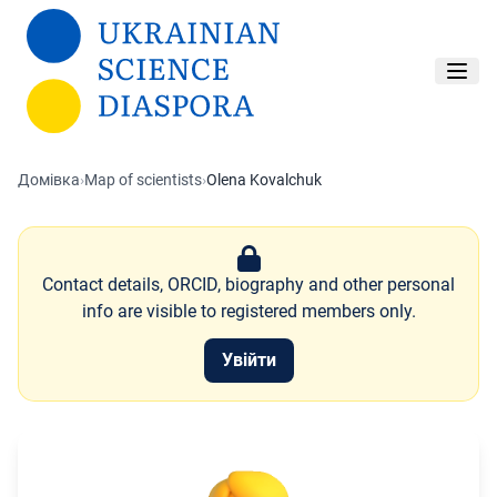
Перейти до основного вмісту
Домівка
›
Map of scientists
›
Olena Kovalchuk
Contact details, ORCID, biography and other personal
info are visible to registered members only.
Увійти