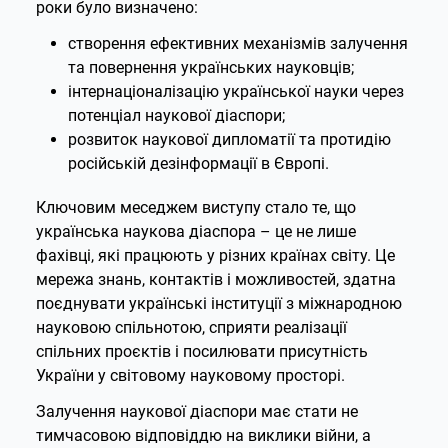
роки було визначено:
створення ефективних механізмів залучення
та повернення українських науковців;
інтернаціоналізацію української науки через
потенціал наукової діаспори;
розвиток наукової дипломатії та протидію
російській дезінформації в Європі.
Ключовим меседжем виступу стало те, що
українська наукова діаспора – це не лише
фахівці, які працюють у різних країнах світу. Це
мережа знань, контактів і можливостей, здатна
поєднувати українські інституції з міжнародною
науковою спільнотою, сприяти реалізації
спільних проєктів і посилювати присутність
України у світовому науковому просторі.
Залучення наукової діаспори має стати не
тимчасовою відповіддю на виклики війни, а