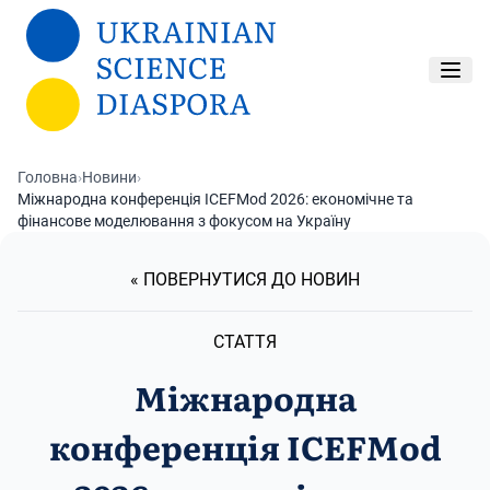
Перейти до основного вмісту
Головна
›
Новини
›
Міжнародна конференція ICEFMod 2026: економічне та
фінансове моделювання з фокусом на Україну
« ПОВЕРНУТИСЯ ДО НОВИН
СТАТТЯ
Міжнародна
конференція ICEFMod