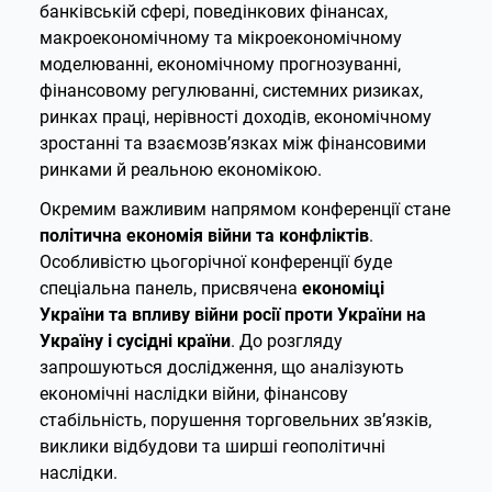
банківській сфері, поведінкових фінансах,
макроекономічному та мікроекономічному
моделюванні, економічному прогнозуванні,
фінансовому регулюванні, системних ризиках,
ринках праці, нерівності доходів, економічному
зростанні та взаємозв’язках між фінансовими
ринками й реальною економікою.
Окремим важливим напрямом конференції стане
політична економія війни та конфліктів
.
Особливістю цьогорічної конференції буде
спеціальна панель, присвячена
економіці
України та впливу війни росії проти України на
Україну і сусідні країни
. До розгляду
запрошуються дослідження, що аналізують
економічні наслідки війни, фінансову
стабільність, порушення торговельних зв’язків,
виклики відбудови та ширші геополітичні
наслідки.