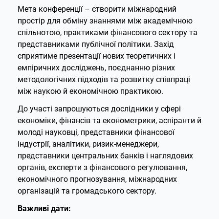
Мета конференції – створити міжнародний
простір для обміну знаннями між академічною
спільнотою, практиками фінансового сектору та
представниками публічної політики. Захід
сприятиме презентації нових теоретичних і
емпіричних досліджень, поєднанню різних
методологічних підходів та розвитку співпраці
між наукою й економічною практикою.
До участі запрошуються дослідники у сфері
економіки, фінансів та економетрики, аспіранти й
молоді науковці, представники фінансової
індустрії, аналітики, ризик-менеджери,
представники центральних банків і наглядових
органів, експерти з фінансового регулювання,
економічного прогнозування, міжнародних
організацій та громадського сектору.
Важливі дати: