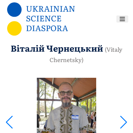
Перейти до основного вмісту
Віталій Чернецький
(Vitaly
Chernetsky)