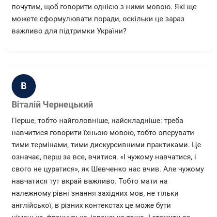
почутим, щоб говорити однією з ними мовою. Які ще
можете сформулювати поради, оскільки це зараз
важливо для підтримки України?
В
Віталій Чернецький
Перше, тобто найголовніше, найскладніше: треба
навчитися говорити їхньою мовою, тобто оперувати
тими термінами, тими дискурсивними практиками. Це
означає, перш за все, вчитися. «І чужому навчатися, і
свого не цуратися», як Шевченко нас вчив. Але чужому
навчатися тут вкрай важливо. Тобто мати на
належному рівні знання західних мов, не тільки
англійської, в різних контекстах це може бути