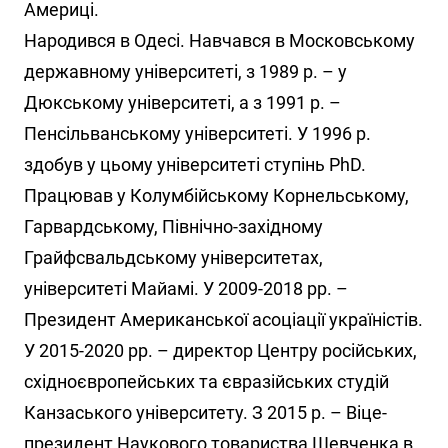
Америці.
Народився в Одесі. Навчався в Московському
державному університеті, з 1989 р. – у
Дюкському університеті, а з 1991 р. –
Пенсільванському університеті. У 1996 р.
здобув у цьому університеті ступінь PhD.
Працював у Колумбійському Корнельському,
Гарвардському, Північно-західному
Грайфсвальдському університетах,
університеті Майамі. У 2009-2018 рр. –
Президент Американської асоціації україністів.
У 2015-2020 рр. – директор Центру російських,
східноєвропейських та євразійських студій
Канзаського університету. З 2015 р. – Віце-
президент Наукового товариства Шевченка в