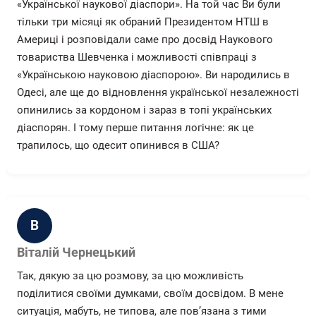
«Української наукової діаспори». На той час Ви були
тільки три місяці як обраний Президентом НТШ в
Америці і розповідали саме про досвід Наукового
товариства Шевченка і можливості співпраці з
«Українською науковою діаспорою». Ви народились в
Одесі, але ще до відновлення української незалежності
опинились за кордоном і зараз в топі українських
діаспорян. І тому перше питання логічне: як це
трапилось, що одесит опинився в США?
В
Віталій Чернецький
Так, дякую за цю розмову, за цю можливість
поділитися своїми думками, своїм досвідом. В мене
ситуація, мабуть, не типова, але пов’язана з тими