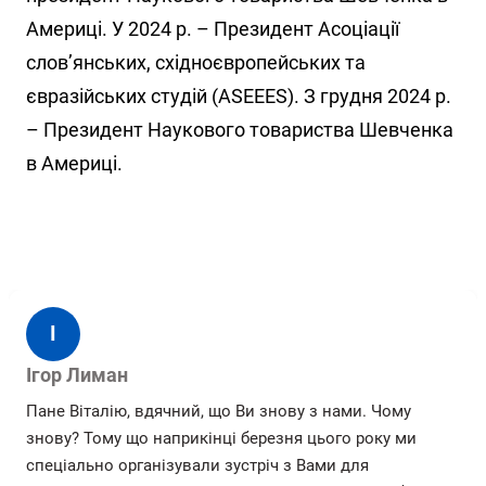
Америці. У 2024 р. – Президент Асоціації
слов’янських, східноєвропейських та
євразійських студій (ASEEES). З грудня 2024 р.
– Президент Наукового товариства Шевченка
в Америці.
І
Ігор Лиман
Пане Віталію, вдячний, що Ви знову з нами. Чому
знову? Тому що наприкінці березня цього року ми
спеціально організували зустріч з Вами для