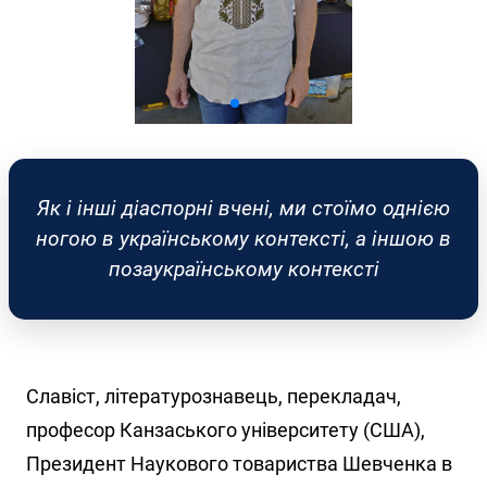
Як і інші діаспорні вчені, ми стоїмо однією
ногою в українському контексті, а іншою в
позаукраїнському контексті
Славіст, літературознавець, перекладач,
професор Канзаського університету (США),
Президент Наукового товариства Шевченка в