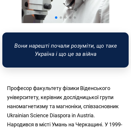
Вони нарешті почали розуміти, що таке
Україна і що це за війна
Професор факультету фізики Віденського
університету, керівник дослідницької групи
наномагнетизму та магноніки, співзасновник
Ukrainian Science Diaspora in Austria.
Народився в місті Умань на Черкащині. У 1999-