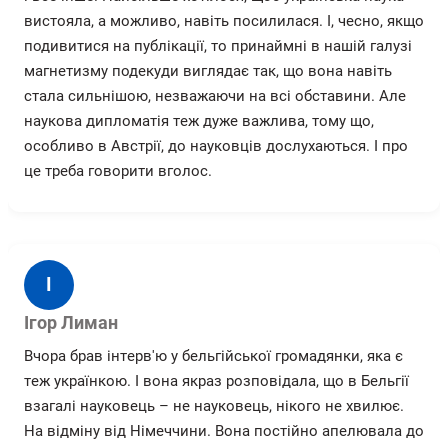
вистояла, а можливо, навіть посилилася. І, чесно, якщо
подивитися на публікації, то принаймні в нашій галузі
магнетизму подекуди виглядає так, що вона навіть
стала сильнішою, незважаючи на всі обставини. Але
наукова дипломатія теж дуже важлива, тому що,
особливо в Австрії, до науковців дослухаються. І про
це треба говорити вголос.
І
Ігор Лиман
Вчора брав інтерв'ю у бельгійської громадянки, яка є
теж українкою. І вона якраз розповідала, що в Бельгії
взагалі науковець – не науковець, нікого не хвилює.
На відміну від Німеччини. Вона постійно апелювала до