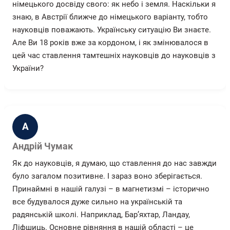
німецького досвіду свого: як небо і земля. Наскільки я
знаю, в Австрії ближче до німецького варіанту, тобто
науковців поважають. Українську ситуацію Ви знаєте.
Але Ви 18 років вже за кордоном, і як змінювалося в
цей час ставлення тамтешніх науковців до науковців з
України?
А
Андрій Чумак
Як до науковців, я думаю, що ставлення до нас завжди
було загалом позитивне. І зараз воно зберігається.
Принаймні в нашій галузі – в магнетизмі – історично
все будувалося дуже сильно на українській та
радянській школі. Наприклад, Бар’яхтар, Ландау,
Ліфшиць. Основне рівняння в нашій області – це