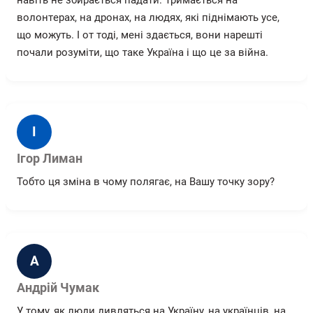
навіть не збирається падати. Тримається на
волонтерах, на дронах, на людях, які піднімають усе,
що можуть. І от тоді, мені здається, вони нарешті
почали розуміти, що таке Україна і що це за війна.
І
Ігор Лиман
Тобто ця зміна в чому полягає, на Вашу точку зору?
А
Андрій Чумак
У тому, як люди дивляться на Україну, на українців, на