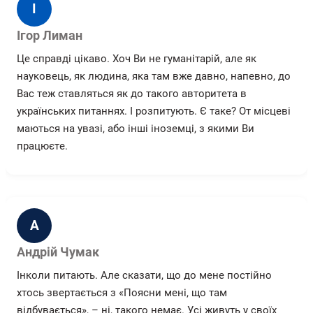
І
Ігор Лиман
Це справді цікаво. Хоч Ви не гуманітарій, але як
науковець, як людина, яка там вже давно, напевно, до
Вас теж ставляться як до такого авторитета в
українських питаннях. І розпитують. Є таке? От місцеві
маються на увазі, або інші іноземці, з якими Ви
працюєте.
А
Андрій Чумак
Інколи питають. Але сказати, що до мене постійно
хтось звертається з «Поясни мені, що там
відбувається», – ні, такого немає. Усі живуть у своїх