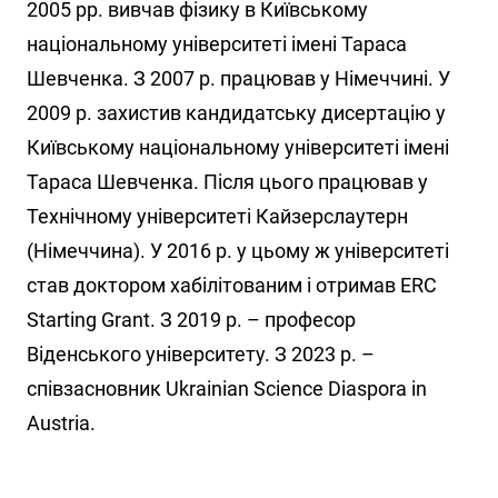
2005 рр. вивчав фізику в Київському
національному університеті імені Тараса
Шевченка. З 2007 р. працював у Німеччині. У
2009 р. захистив кандидатську дисертацію у
Київському національному університеті імені
Тараса Шевченка. Після цього працював у
Технічному університеті Кайзерслаутерн
(Німеччина). У 2016 р. у цьому ж університеті
став доктором хабілітованим і отримав ERC
Starting Grant. З 2019 р. – професор
Віденського університету. З 2023 р. –
співзасновник Ukrainian Science Diaspora in
Austria.