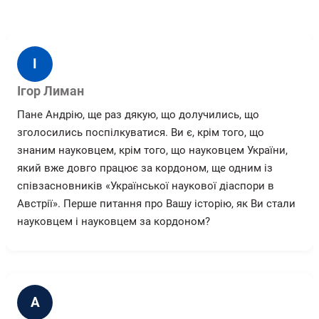
І
Ігор Лиман
Пане Андрію, ще раз дякую, що долучились, що
зголосились поспілкуватися. Ви є, крім того, що
знаним науковцем, крім того, що науковцем України,
який вже довго працює за кордоном, ще одним із
співзасновників «Української наукової діаспори в
Австрії». Перше питання про Вашу історію, як Ви стали
науковцем і науковцем за кордоном?
А