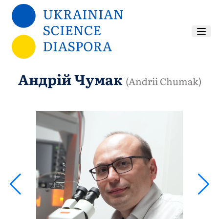
Перейти до основного вмісту
Андрій Чумак
(Andrii Chumak)