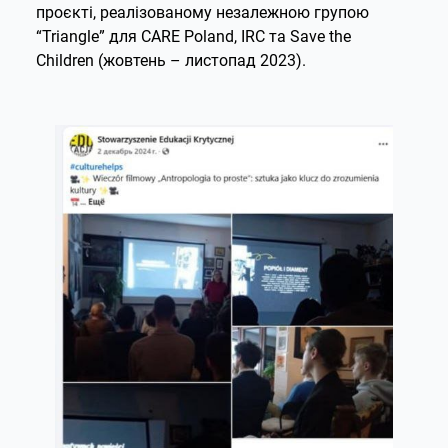
проєкті, реалізованому незалежною групою
“Triangle” для CARE Poland, IRC та Save the
Children (жовтень – листопад 2023).