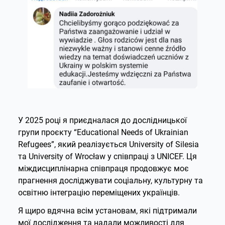
У 2025 році я приєдналася до дослідницької
групи проєкту “Educational Needs of Ukrainian
Refugees”, який реалізується University of Silesia
та University of Wrocław у співпраці з UNICEF. Ця
міждисциплінарна співпраця продовжує моє
прагнення досліджувати соціальну, культурну та
освітню інтеграцію переміщених українців.
Я щиро вдячна всім установам, які підтримали
мої дослідження та надали можливості для