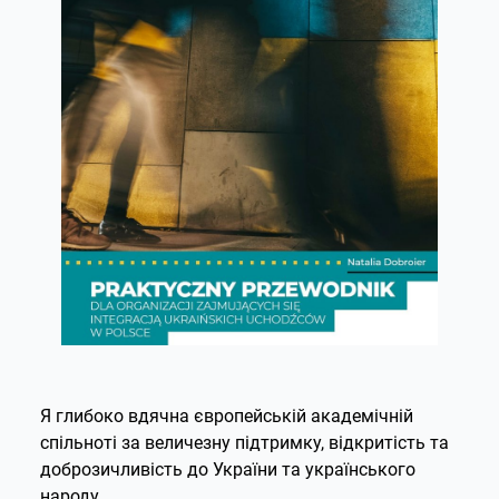
Я глибоко вдячна європейській академічній
спільноті за величезну підтримку, відкритість та
доброзичливість до України та українського
народу.