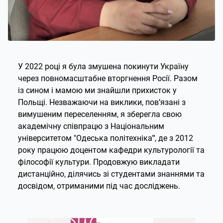
У 2022 році я була змушена покинути Україну
через повномасштабне вторгнення Росії. Разом
із сином і мамою ми знайшли прихисток у
Польщі. Незважаючи на виклики, пов’язані з
вимушеним переселенням, я зберегла свою
академічну співпрацю з Національним
університетом "Одеська політехніка
"
, де з 2012
року працюю доцентом кафедри культурології та
філософії культури. Продовжую викладати
дистанційно, ділячись зі студентами знаннями та
досвідом, отриманими під час досліджень.