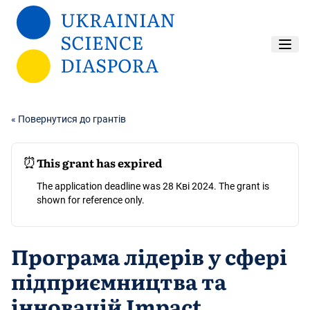
Перейти до основного вмісту
« Повернутися до грантів
⏰
This grant has expired
The application deadline was 28 Кві 2024. The grant is
shown for reference only.
Програма лідерів у сфері
підприємництва та
інновацій Impact