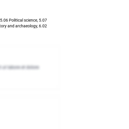
.06 Political science, 5.07
tory and archaeology, 6.02
 ut labore et dolore