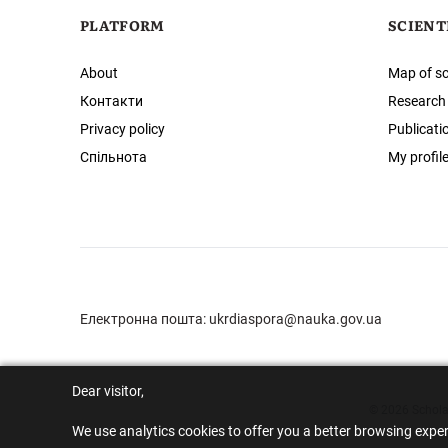
PLATFORM
SCIENT
About
Map of sc
Контакти
Research
Privacy policy
Publicati
Спільнота
My profil
Електронна пошта:
ukrdiaspora@nauka.gov.ua
Dear visitor,
© 2026 Scholar
We use analytics cookies to offer you a better browsing expe