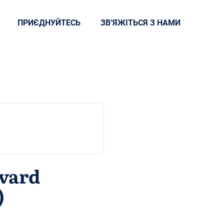
ПРИЄДНУЙТЕСЬ
ЗВʼЯЖІТЬСЯ З НАМИ
rvard
)