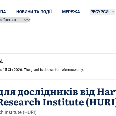
ПА
НОВИНИ ТА ПОДІЇ
МЕРЕЖА
РЕСУРСИ
ect language
ed
s 15 Січ 2026. The grant is shown for reference only.
для дослідників від Ha
Research Institute (HURI
h Institute (HURI)