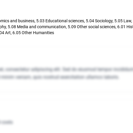
ics and business, 5.03 Educational sciences, 5.04 Sociology, 5.05 Law, 5
hy, 5.08 Media and communication, 5.09 Other social sciences, 6.01 His
04 Art, 6.05 Other Humanities
, consectetur adipiscing elit. Sed do eiusmod tempor incididunt
minim veniam, quis nostrud exercitation ullamco laboris.
 costs