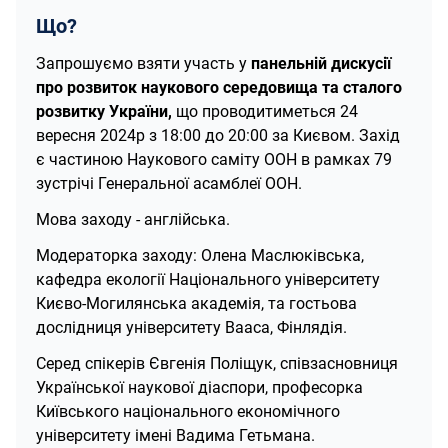
Що?
Запрошуємо взяти участь у
панельній дискусії
про розвиток наукового середовища та сталого
розвитку України,
що проводитиметься 24
вересня 2024р з 18:00 до 20:00 за Києвом. Захід
є частиною Наукового саміту ООН в рамках 79
зустрічі Генеральної асамблеї ООН.
Мова заходу - англійська.
Модераторка заходу: Олена Маслюківська,
кафедра екології Національного університету
Києво-Могилянська академія, та гостьова
дослідниця університету Вааса, Фінлядія.
Серед спікерів Євгенія Поліщук, співзасновниця
Української наукової діаспори, професорка
Київського національного економічного
університету імені Вадима Гетьмана.