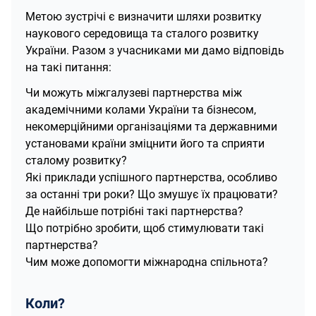
Метою зустрічі є визначити шляхи розвитку
наукового середовища та сталого розвитку
України. Разом з учасниками ми дамо відповідь
на такі питання:
Чи можуть міжгалузеві партнерства між
академічними колами України та бізнесом,
некомерційними організаціями та державними
установами країни зміцнити його та сприяти
сталому розвитку?
Які приклади успішного партнерства, особливо
за останні три роки? Що змушує їх працювати?
Де найбільше потрібні такі партнерства?
Що потрібно зробити, щоб стимулювати такі
партнерства?
Чим може допомогти міжнародна спільнота?
Коли?