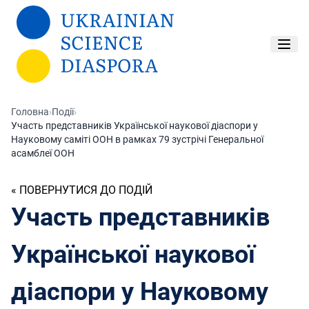
Перейти до основного вмісту
Головна
›
Події
›
Участь представників Української наукової діаспори у
Науковому саміті ООН в рамках 79 зустрічі Генеральної
асамблеї ООН
« ПОВЕРНУТИСЯ ДО ПОДІЙ
Участь представників
Української наукової
діаспори у Науковому